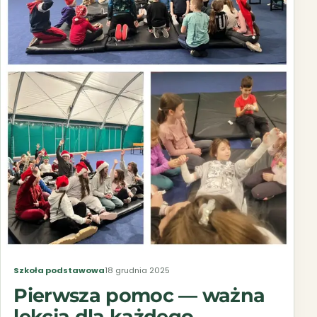
Szkoła podstawowa
18 grudnia 2025
Pierwsza pomoc — ważna
lekcja dla każdego