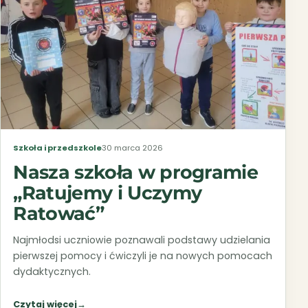
Szkoła i przedszkole
30 marca 2026
Nasza szkoła w programie
„Ratujemy i Uczymy
Ratować”
Najmłodsi uczniowie poznawali podstawy udzielania
pierwszej pomocy i ćwiczyli je na nowych pomocach
dydaktycznych.
Czytaj więcej
→