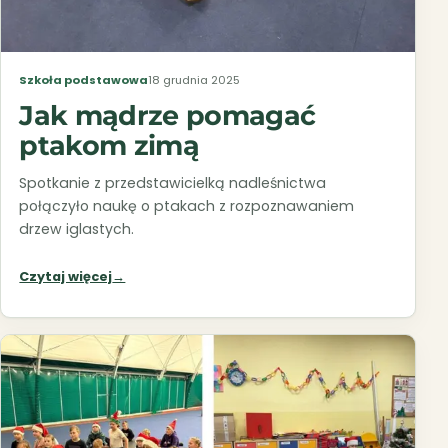
Szkoła podstawowa
18 grudnia 2025
Jak mądrze pomagać
ptakom zimą
Spotkanie z przedstawicielką nadleśnictwa
połączyło naukę o ptakach z rozpoznawaniem
drzew iglastych.
Czytaj więcej
→