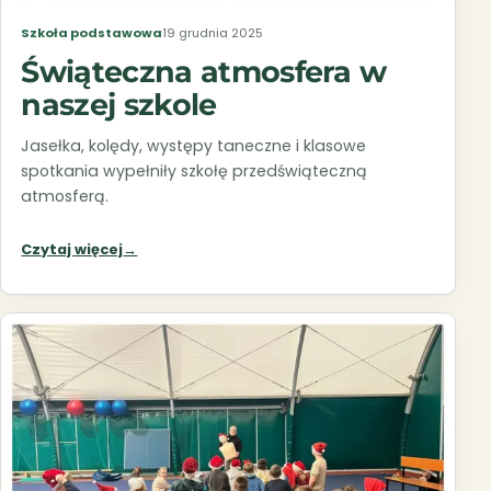
Szkoła podstawowa
19 grudnia 2025
Świąteczna atmosfera w
naszej szkole
Jasełka, kolędy, występy taneczne i klasowe
spotkania wypełniły szkołę przedświąteczną
atmosferą.
Czytaj więcej
→