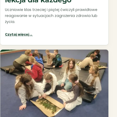
Uczniowie klas trzeciej i piątej ćwiczyli prawidłowe
reagowanie w sytuacjach zagrożenia zdrowia lub
życia.
Czytaj więcej
→