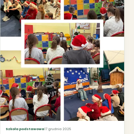
Szkoła podstawowa
17 grudnia 2025