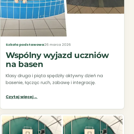
Szkoła podstawowa
26 marca 2026
Wspólny wyjazd uczniów
na basen
Klasy druga i piąta spędziły aktywny dzień na
basenie, łącząc ruch, zabawę i integrację.
Czytaj więcej
→