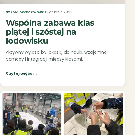
Szkoła podstawowa
16 grudnia 2025
Wspólna zabawa klas
piątej i szóstej na
lodowisku
Aktywny wyjazd był okazją do nauki, wzajemnej
pomocy i integracji między klasami.
Czytaj więcej
→